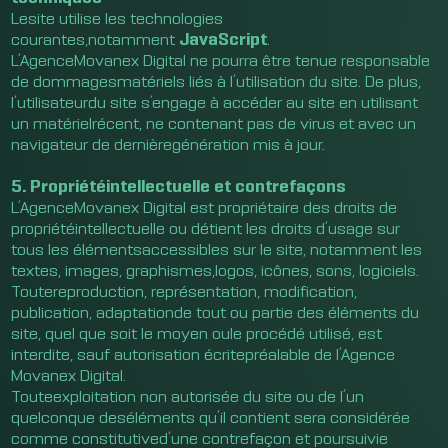
Lesite utilise les technologies
courantes,notamment
JavaScript
.
L’AgenceMovanex Digital ne pourra être tenue responsable
de dommagesmatériels liés à l’utilisation du site. De plus,
l’utilisateurdu site s’engage à accéder au site en utilisant
un matérielrécent, ne contenant pas de virus et avec un
navigateur de dernièregénération mis à jour.
5. Propriétéintellectuelle et contrefaçons
L’AgenceMovanex Digital est propriétaire des droits de
propriétéintellectuelle ou détient les droits d’usage sur
tous les élémentsaccessibles sur le site, notamment les
textes, images, graphismes,logos, icônes, sons, logiciels.
Toutereproduction, représentation, modification,
publication, adaptationde tout ou partie des éléments du
site, quel que soit le moyen oule procédé utilisé, est
interdite, sauf autorisation écritepréalable de l’Agence
Movanex Digital.
Touteexploitation non autorisée du site ou de l’un
quelconque deséléments qu’il contient sera considérée
comme constitutived’une contrefaçon et poursuivie