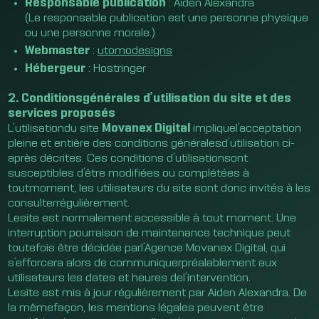
Responsable publication
: Aiden Alexandra
(Le responsable publication est une personne physique
ou une personne morale.)
Webmaster
:
utomodesigns
Hébergeur
: Hostringer
2. Conditionsgénérales d’utilisation du site et des
services proposés
L’utilisationdu site
Movanex Digital
impliquel’acceptation
pleine et entière des conditions généralesd’utilisation ci-
après décrites. Ces conditions d’utilisationsont
susceptibles d’être modifiées ou complétées à
toutmoment, les utilisateurs du site sont donc invités à les
consulterrégulièrement.
Lesite est normalement accessible à tout moment. Une
interruption pourraison de maintenance technique peut
toutefois être décidée parl’Agence Movanex Digital, qui
s’efforcera alors de communiquerpréalablement aux
utilisateurs les dates et heures del’intervention.
Lesite est mis à jour régulièrement par Aiden Alexandra. De
la mêmefaçon, les mentions légales peuvent être