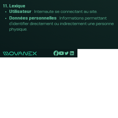
11. Lexique
Utilisateur
: Internaute se connectant au site.
Données personnelles
: Informations permettant
d’identifier directement ou indirectement une personne
physique.
Update cookies preferences