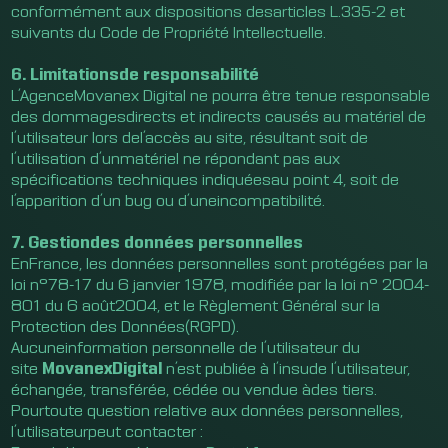
conformément aux dispositions desarticles L.335-2 et
suivants du Code de Propriété Intellectuelle.
6. Limitationsde responsabilité
L’AgenceMovanex Digital ne pourra être tenue responsable
des dommagesdirects et indirects causés au matériel de
l’utilisateur lors del’accès au site, résultant soit de
l’utilisation d’unmatériel ne répondant pas aux
spécifications techniques indiquéesau point 4, soit de
l’apparition d’un bug ou d’uneincompatibilité.
7. Gestiondes données personnelles
EnFrance, les données personnelles sont protégées par la
loi n°78-17 du 6 janvier 1978, modifiée par la loi n° 2004-
801 du 6 août2004, et le Règlement Général sur la
Protection des Données(RGPD).
Aucuneinformation personnelle de l’utilisateur du
site
MovanexDigital
n’est publiée à l’insude l’utilisateur,
échangée, transférée, cédée ou vendue àdes tiers.
Pourtoute question relative aux données personnelles,
l’utilisateurpeut contacter :