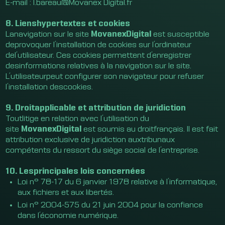
E-mail : l.bareau@Movanex Digital.fr
8. Lienshypertextes et cookies
Lanavigation sur le site
MovanexDigital
est susceptible
deprovoquer l’installation de cookies sur l’ordinateur
del’utilisateur. Ces cookies permettent d’enregistrer
desinformations relatives à la navigation sur le site.
L’utilisateurpeut configurer son navigateur pour refuser
l’installation descookies.
9. Droitapplicable et attribution de juridiction
Toutlitige en relation avec l’utilisation du
site
MovanexDigital
est soumis au droitfrançais. Il est fait
attribution exclusive de juridiction auxtribunaux
compétents du ressort du siège social de l’entreprise.
10. Lesprincipales lois concernées
Loi n° 78-17 du 6 janvier 1978 relative à l’informatique,
aux fichiers et aux libertés.
Loi n° 2004-575 du 21 juin 2004 pour la confiance
dans l’économie numérique.