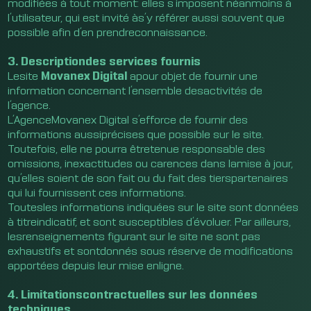
modifiées à tout moment: elles s’imposent néanmoins à
l’utilisateur, qui est invité às’y référer aussi souvent que
possible afin d’en prendreconnaissance.
3. Descriptiondes services fournis
Lesite
Movanex Digital
apour objet de fournir une
information concernant l’ensemble desactivités de
l’agence.
L’AgenceMovanex Digital s’efforce de fournir des
informations aussiprécises que possible sur le site.
Toutefois, elle ne pourra êtretenue responsable des
omissions, inexactitudes ou carences dans lamise à jour,
qu’elles soient de son fait ou du fait des tierspartenaires
qui lui fournissent ces informations.
Toutesles informations indiquées sur le site sont données
à titreindicatif, et sont susceptibles d’évoluer. Par ailleurs,
lesrenseignements figurant sur le site ne sont pas
exhaustifs et sontdonnés sous réserve de modifications
apportées depuis leur mise enligne.
4. Limitationscontractuelles sur les données
techniques